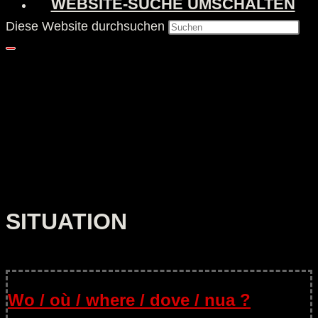
WEBSITE-SUCHE UMSCHALTEN
Diese Website durchsuchen
SITUATION
Wo / où / where / dove / nua ?