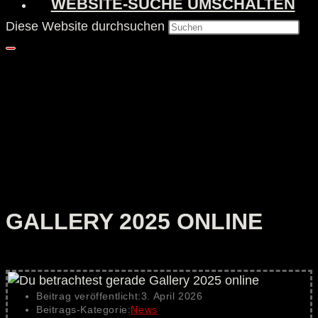
WEBSITE-SUCHE UMSCHALTEN
Diese Website durchsuchen
GALLERY 2025 ONLINE
Beitrag veröffentlicht:
3. April 2026
Beitrags-Kategorie:
News