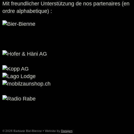
Mit freundlicher Unterstützung de nos partenaires (en
ordre alphabetique) :
© 2026 Barbarie Biel-Bienne • Website by
Datajam