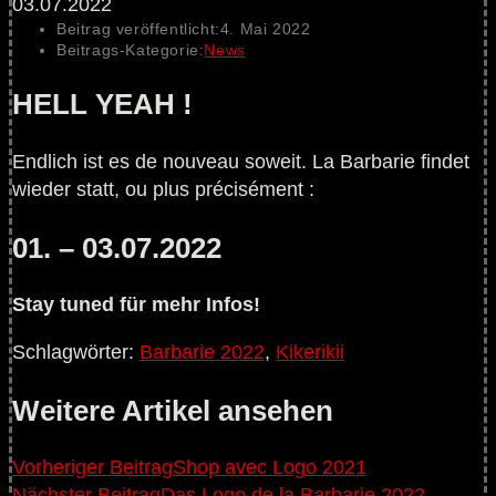
Beitrag veröffentlicht:
4. Mai 2022
Beitrags-Kategorie:
News
HELL YEAH !
Endlich ist es de nouveau soweit. La Barbarie findet
wieder statt, ou plus précisément :
01. – 03.07.2022
Stay tuned für mehr Infos!
Schlagwörter
:
Barbarie 2022
,
Kikerikii
Weitere Artikel ansehen
Vorheriger Beitrag
Shop avec Logo 2021
Nächster Beitrag
Das Logo de la Barbarie 2022