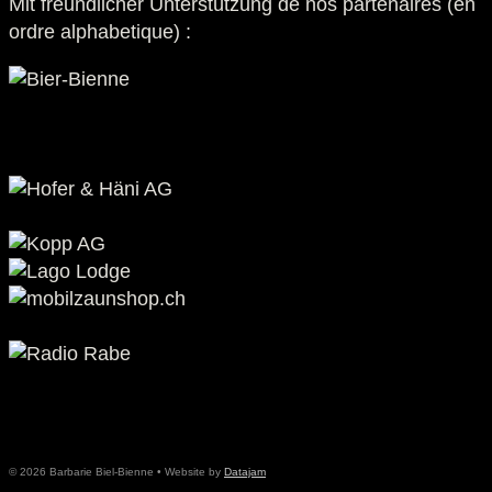
Mit freundlicher Unterstützung de nos partenaires (en
ordre alphabetique) :
© 2026 Barbarie Biel-Bienne • Website by
Datajam