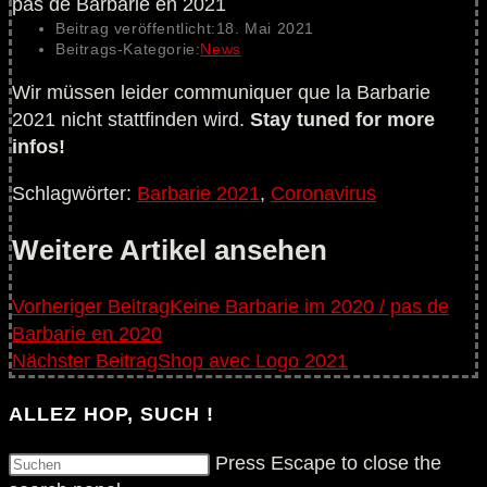
Beitrag veröffentlicht:
18. Mai 2021
Beitrags-Kategorie:
News
Wir müssen leider communiquer que la Barbarie
2021 nicht stattfinden wird.
Stay tuned for more
infos!
Schlagwörter
:
Barbarie 2021
,
Coronavirus
Weitere Artikel ansehen
Vorheriger Beitrag
Keine Barbarie im 2020 / pas de
Barbarie en 2020
Nächster Beitrag
Shop avec Logo 2021
ALLEZ HOP, SUCH !
Press Escape to close the