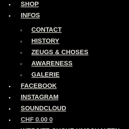
SHOP
INFOS
CONTACT
HISTORY
ZEUGS & CHOSES
AWARENESS
GALERIE
FACEBOOK
INSTAGRAM
SOUNDCLOUD
CHF
0.00
0