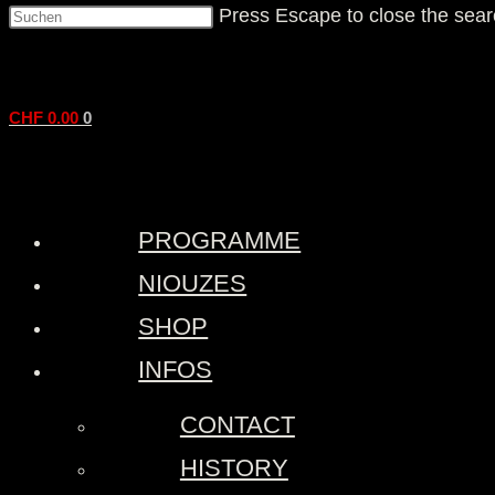
Press Escape to close the sear
CHF
0.00
0
PROGRAMME
NIOUZES
SHOP
INFOS
CONTACT
HISTORY