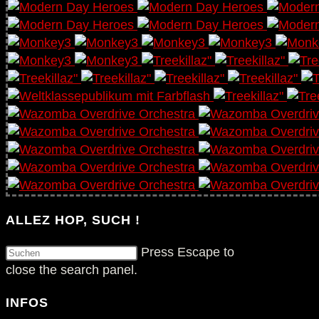
ALLEZ HOP, SUCH !
Press Escape to
close the search panel.
INFOS