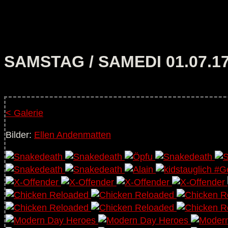
SAMSTAG / SAMEDI 01.07.1
< Galerie
Bilder:
Ellen Andenmatten