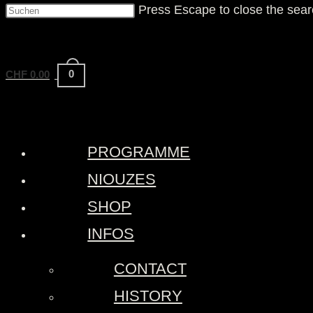
Press Escape to close the sear
0
CHF
0.00
PROGRAMME
NIOUZES
SHOP
INFOS
CONTACT
HISTORY