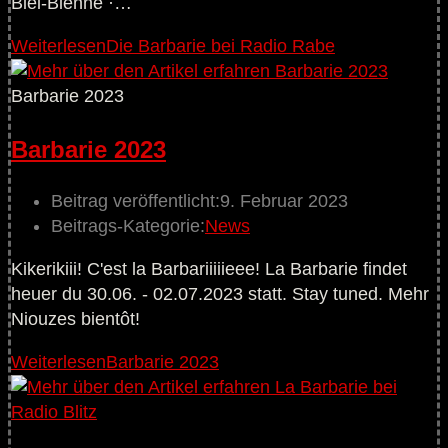
Biel-Bienne ·…
Weiterlesen
Die Barbarie bei Radio Rabe
Barbarie 2023
Barbarie 2023
Beitrag veröffentlicht:
9. Februar 2023
Beitrags-Kategorie:
News
Kikerikiii! C'est la Barbariiiiieee! La Barbarie findet
heuer du 30.06. - 02.07.2023 statt. Stay tuned. Mehr
Niouzes bientôt!
Weiterlesen
Barbarie 2023