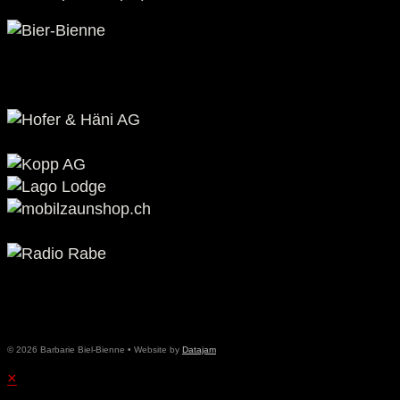
© 2026 Barbarie Biel-Bienne • Website by
Datajam
×