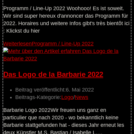
Programm / Line-Up 2022 Woohooo! Es ist soweit.
Wir sind super hereux d'annoncer das Programm für
2022. Horaires und weitere Infos gibt's très bientôt ici
: Klickst du hier
Weiterlesen
Programm / Line-Up 2022
Das Logo de la Barbarie 2022
Beitrag veröffentlicht:
6. Mai 2022
Beitrags-Kategorie:
Logo
/
News
Barbarie Logo 2022Wir freuen uns ganz en
particulier que nach 2020 - wo bekanntlich keine
Barbarie stattgefunden hat - dieses Jahr erneut les
deux Künstler M.S. Bastian / Isabelle L.…