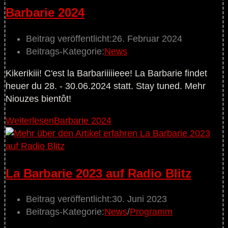
Barbarie 2024
Beitrag veröffentlicht:
26. Februar 2024
Beitrags-Kategorie:
News
Kikerikiii! C'est la Barbariiiiieee! La Barbarie findet
heuer du 28. - 30.06.2024 statt. Stay tuned. Mehr
Niouzes bientôt!
Weiterlesen
Barbarie 2024
La Barbarie 2023 auf Radio Blitz
Beitrag veröffentlicht:
30. Juni 2023
Beitrags-Kategorie:
News
/
Programm